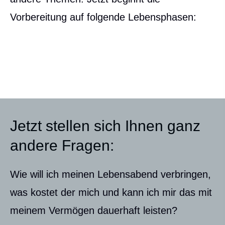
Vorbereitung auf folgende Lebensphasen:
Jetzt stellen sich Ihnen ganz
andere Fragen:
Wie will ich meinen Lebensabend verbringen,
was kostet der mich und kann ich mir das mit
meinem Vermögen dauerhaft leisten?