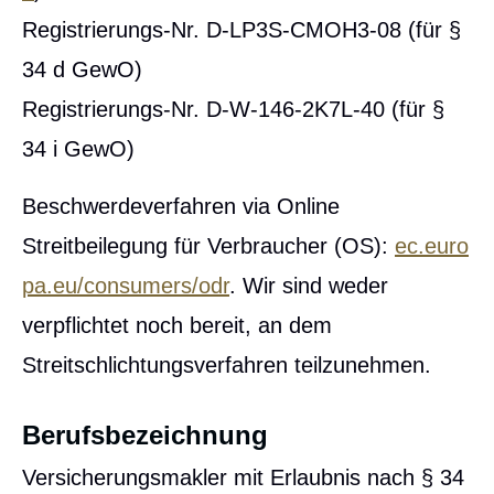
Registrierungs-Nr. D-LP3S-CMOH3-08 (für §
34 d GewO)
Registrierungs-Nr. D-W-146-2K7L-40 (für §
34 i GewO)
Beschwerdeverfahren via Online
Streitbeilegung für Verbraucher (OS):
ec.euro
pa.eu/consumers/odr
. Wir sind weder
verpflichtet noch bereit, an dem
Streitschlichtungsverfahren teilzunehmen.
Berufsbezeichnung
Ver­sicherungs­makler mit Erlaubnis nach § 34