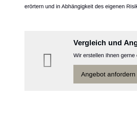
erörtern und in Abhängigkeit des eigenen Ris
Vergleich und An
Wir erstellen Ihnen gerne
An­ge­bot an­for­dern