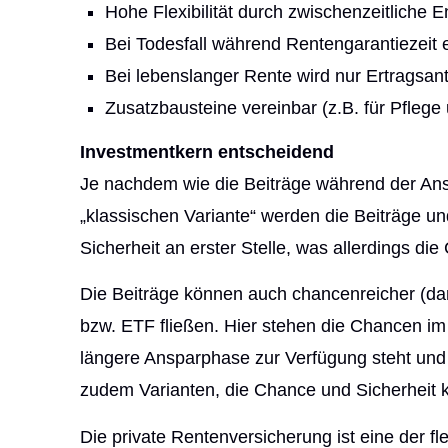
Hohe Flexibilität durch zwischenzeitlich
Bei Todesfall während Rentengarantiezeit 
Bei lebenslanger Rente wird nur Ertragsant
Zusatzbausteine vereinbar (z.B. für Pfleg
Investmentkern entscheidend
Je nachdem wie die Beiträge während der Ansp
„klassischen Variante“ werden die Beiträge und
Sicherheit an erster Stelle, was allerdings di
Die Beiträge können auch chancenreicher (dam
bzw. ETF fließen. Hier stehen die Chancen 
längere Ansparphase zur Verfügung steht und 
zudem Varianten, die Chance und Sicherheit 
Die private Rentenversicherung ist eine der fl