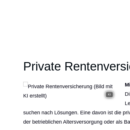
Private Rentenvers
M
Di
KI
Le
suchen nach Lösungen. Eine davon ist die priva
der betrieblichen Altersversorgung oder als B