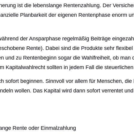
cherung ist die lebenslange Rentenzahlung. Der Versicher
 finanzielle Planbarkeit der eigenen Rentenphase enorm
während der Ansparphase regelmäßig Beiträge eingezah
hobene Rente). Dabei sind die Produkte sehr flexibel u
und zu Rentenbeginn sogar die Wahlfreiheit, ob man da
 Kapitalwahlrecht sollten in jedem Fall die steuerlichen
h sofort beginnen. Sinnvoll vor allem für Menschen, die
deln wollen. Das Kapital wird dann sofort verrentet und 
lange Rente oder Einmalzahlung