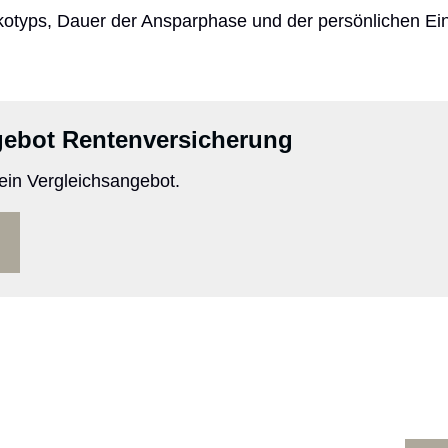
ikotyps, Dauer der Ansparphase und der persönlichen E
gebot Rentenversicherung
 ein Vergleichsangebot.