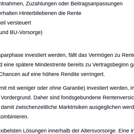
e Entnahmen, Zuzahlungen oder Beitragsanpassungen
erhalten Hinterbliebenen die Rente
eil versteuert
e und BU-Vorsorge)
arphase investiert werden, fällt das Vermögen zu Rente
 eine spätere Mindestrente bereits zu Vertragsbeginn gar
e Chancen auf eine höhere Rendite verringert.
it mit weniger oder ohne Garantie) investiert werden, i
im Vordergrund. Daher sind fondsgebundene Rentenversi
damit zwischenzeitliche Marktrisiken ausgeglichen werd
kombinieren.
exibelsten Lösungen innerhalb der Alters­vorsorge. Eine 