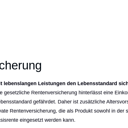
icherung
it lebenslangen Leistungen den Lebensstandard sic
e gesetzliche Rentenversicherung hinterlässt eine Ein
bensstandard gefährdet. Daher ist zusätzliche Alters­v
te Rentenversicherung, die als Produkt sowohl in der sta
asisrente eingesetzt werden kann.