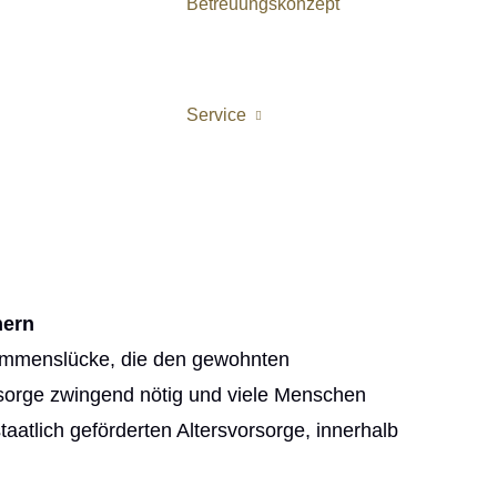
Betreuungskonzept
Service
hern
kommenslücke, die den gewohnten
orsorge zwingend nötig und viele Menschen
atlich geförderten Alters­vorsorge, innerhalb